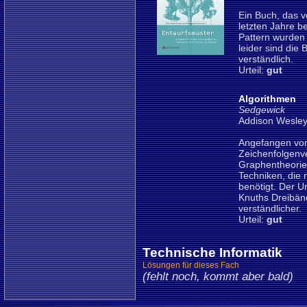
Ein Buch, das v
letzten Jahre be
Pattern wurden h
leider sind die 
verständlich.
Urteil:
gut
Algorithmen
Sedgewick
Addison Wesley
Angefangen von
Zeichenfolgenve
Graphentheorie 
Techniken, die
benötigt. Der Um
Knuths Dreibänd
verständlicher.
Urteil:
gut
Technische Informatik
Lösungen für dieses Fach
(fehlt noch, kommt aber bald)