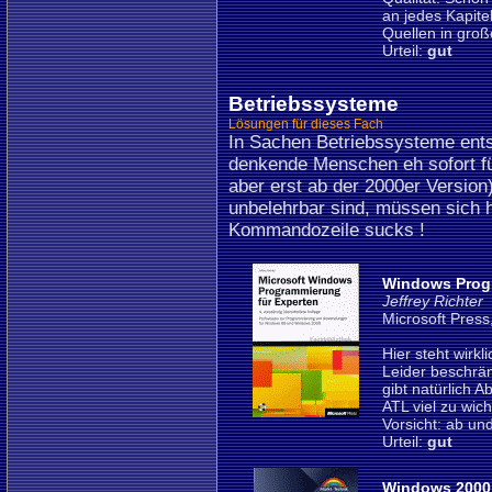
an jedes Kapite
Quellen in groß
Urteil:
gut
Betriebssysteme
Lösungen für dieses Fach
In Sachen Betriebssysteme ents
denkende Menschen eh sofort fü
aber erst ab der 2000er Version)
unbelehrbar sind, müssen sich h
Kommandozeile sucks !
Windows Progr
Jeffrey Richter
Microsoft Pres
Hier steht wirk
Leider beschrän
gibt natürlich 
ATL viel zu wic
Vorsicht: ab un
Urteil:
gut
Windows 2000 