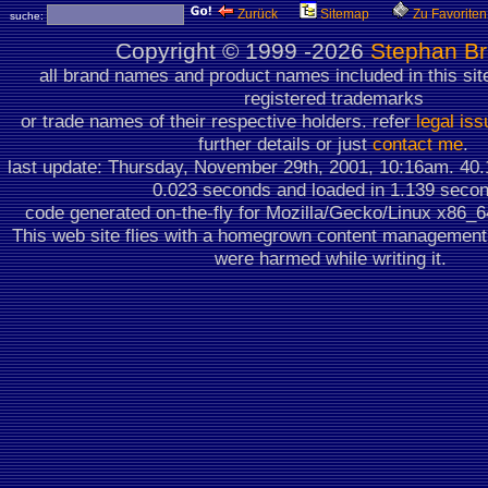
Zurück
Sitemap
Zu Favoriten
suche:
Copyright ©
1999 -2026
Stephan B
all brand names and product names included in this sit
registered trademarks
or trade names of their respective holders. refer
legal is
further details or just
contact me
.
last update: Thursday, November 29th, 2001, 10:16am.
40.
0.023 seconds
and loaded in 1.139 seco
code generated on-the-fly for Mozilla/Gecko/Linux x86_
This web site flies with a homegrown content managemen
were harmed while writing it.